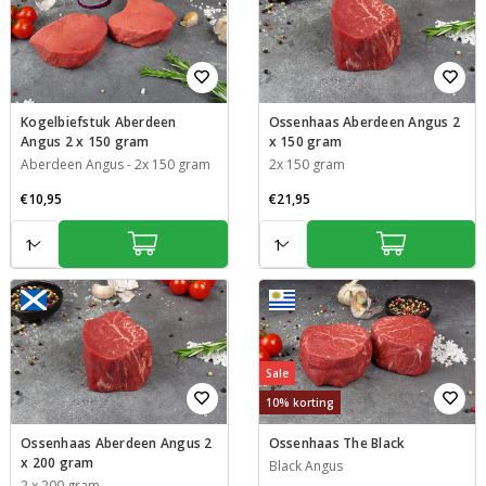
Kogelbiefstuk Aberdeen
Ossenhaas Aberdeen Angus 2
Angus 2 x 150 gram
x 150 gram
Aberdeen Angus
-
2x 150 gram
2x 150 gram
€10,95
€21,95
Aantal:
Aantal:
Sale
10% korting
Ossenhaas Aberdeen Angus 2
Ossenhaas The Black
x 200 gram
Black Angus
2 x 200 gram