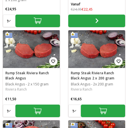
Vanaf
€24,95
€24,95
€22,45
Aantal:
Aantal:
Rump Steak Riviera Ranch
Rump Steak Riviera Ranch
Black Angus
Black Angus 2 x 200 gram
Black Angus
-
2 x 150 gram
Black Angus
-
2x 200 gram
Riviera Ranch
Riviera Ranch
€11,50
€16,65
Aantal:
Aantal: