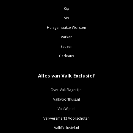
Kip
Vis
Huisgemaakte Worsten
Varken
Sauzen
Cadeaus
Alles van Valk Exclusief
Over ValkSlagerij.nl
Valkvoorthuis.nl
ValkWijn.nl
Valkversmarkt Voorschoten
ValkExclusief.nl