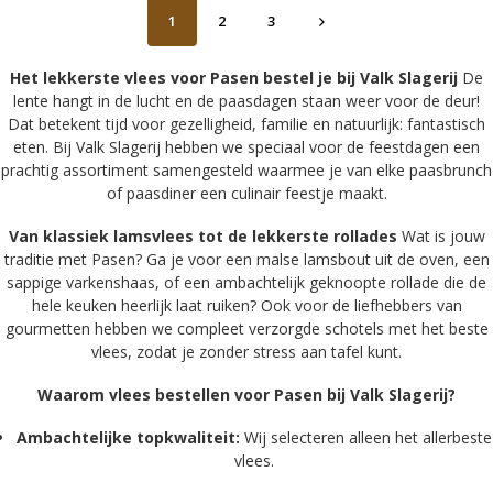
1
2
3
Het lekkerste vlees voor Pasen bestel je bij Valk Slagerij
De
lente hangt in de lucht en de paasdagen staan weer voor de deur!
Dat betekent tijd voor gezelligheid, familie en natuurlijk: fantastisch
eten. Bij Valk Slagerij hebben we speciaal voor de feestdagen een
prachtig assortiment samengesteld waarmee je van elke paasbrunch
of paasdiner een culinair feestje maakt.
Van klassiek lamsvlees tot de lekkerste rollades
Wat is jouw
traditie met Pasen? Ga je voor een malse lamsbout uit de oven, een
sappige varkenshaas, of een ambachtelijk geknoopte rollade die de
hele keuken heerlijk laat ruiken? Ook voor de liefhebbers van
gourmetten hebben we compleet verzorgde schotels met het beste
vlees, zodat je zonder stress aan tafel kunt.
Waarom vlees bestellen voor Pasen bij Valk Slagerij?
Ambachtelijke topkwaliteit:
Wij selecteren alleen het allerbeste
vlees.