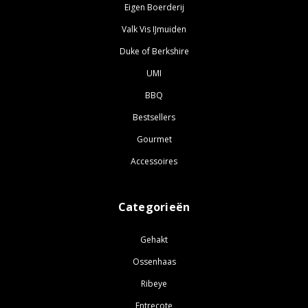
Eigen Boerderij
Valk Vis IJmuiden
Duke of Berkshire
UMI
BBQ
Bestsellers
Gourmet
Accessoires
Categorieën
Gehakt
Ossenhaas
Ribeye
Entrecote