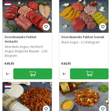
Doordeweeks Pakket
Doordeweeks Pakket Gemak
Ambacht
Black Angus
-
2,74 kilogram
Aberdeen Angus, Hereford
Angus, Belgische Blauwe
-
2,65
kilogram
€49,95
€44,95
Aantal:
Aantal: