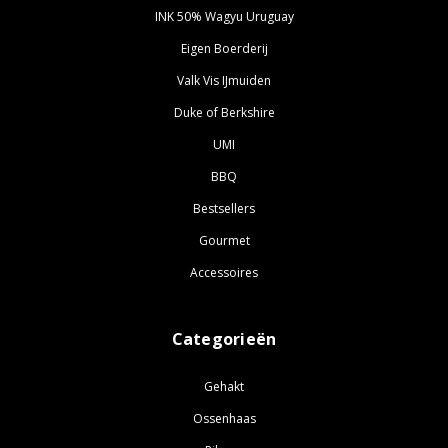
INK 50% Wagyu Uruguay
Eigen Boerderij
Valk Vis IJmuiden
Duke of Berkshire
UMI
BBQ
Bestsellers
Gourmet
Accessoires
Categorieën
Gehakt
Ossenhaas