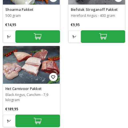
Shoarma Pakket
Biefstuk Stroganoff Pakket
500 gram
Hereford Angus
-
400 gram
€14,95
€9,95
Aantal:
Aantal:
Het Carnivoor Pakket
Black Angus, Canchim
-
7,9
kilogram
€189,95
Aantal: