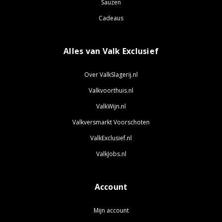
Sauzen
Cadeaus
Alles van Valk Exclusief
Over ValkSlagerij.nl
Valkvoorthuis.nl
ValkWijn.nl
Valkversmarkt Voorschoten
ValkExclusief.nl
ValkJobs.nl
Account
Mijn account