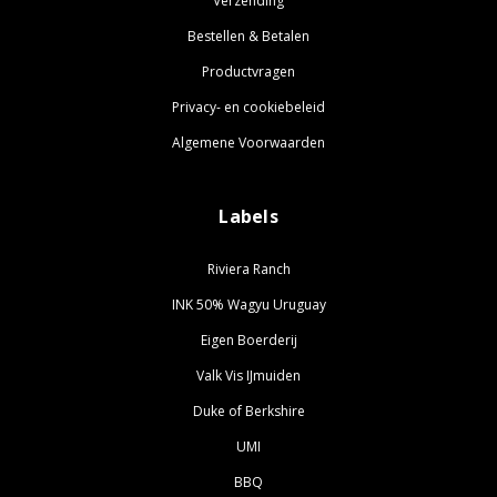
Verzending
Bestellen & Betalen
Productvragen
Privacy- en cookiebeleid
Algemene Voorwaarden
Labels
Riviera Ranch
INK 50% Wagyu Uruguay
Eigen Boerderij
Valk Vis IJmuiden
Duke of Berkshire
UMI
BBQ