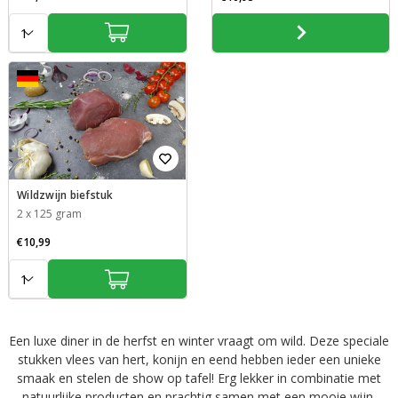
Aantal:
Aantal:
Wildzwijn biefstuk
2 x 125 gram
€10,99
Aantal:
Een luxe diner in de herfst en winter vraagt om wild. Deze speciale
stukken vlees van hert, konijn en eend hebben ieder een unieke
smaak en stelen de show op tafel! Erg lekker in combinatie met
natuurlijke producten en prachtig samen met een mooie wijn.