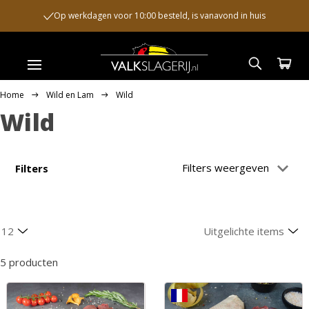
Op werkdagen voor 10:00 besteld, is vanavond in huis
Home
Wild en Lam
Wild
Wild
Filters weergeven
Filters
5 producten