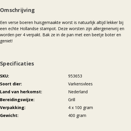
Omschrijving
Een verse boeren huisgemaakte worst is natuurlijk altijd lekker bij
een echte Hollandse stampot. Deze worsten zijn allergenenvrij en
worden per 4 verpakt. Bak ze in de pan met een beetje boter en
geniet!
Specificaties
SKU
953653
Soort dier
Varkensvlees
Land van herkomst
Nederland
Bereidingswijze
Grill
Verpakking
4 x 100 gram
Gewicht
400 gram
Meer