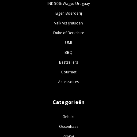
INK 50% Wagyu Uruguay
Eigen Boerderij
Valk Vis IJmuiden
Duke of Berkshire
UMI
BBQ
Bestsellers
Gourmet
Accessoires
Categorieën
Gehakt
Ossenhaas
Ribeye