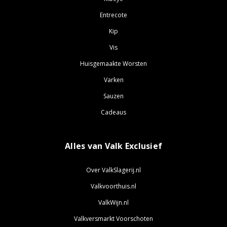
Entrecote
Kip
Vis
Huisgemaakte Worsten
Varken
Sauzen
Cadeaus
Alles van Valk Exclusief
Over ValkSlagerij.nl
Valkvoorthuis.nl
ValkWijn.nl
Valkversmarkt Voorschoten