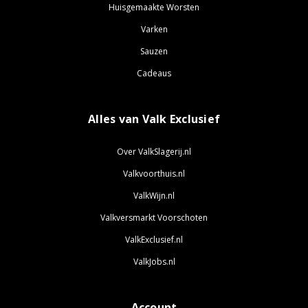
Huisgemaakte Worsten
Varken
Sauzen
Cadeaus
Alles van Valk Exclusief
Over ValkSlagerij.nl
Valkvoorthuis.nl
ValkWijn.nl
Valkversmarkt Voorschoten
ValkExclusief.nl
ValkJobs.nl
Account