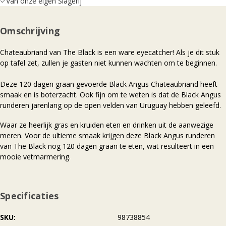
Van onze eigen Slagerij
Omschrijving
Chateaubriand van The Black is een ware eyecatcher! Als je dit stuk
op tafel zet, zullen je gasten niet kunnen wachten om te beginnen.
Deze 120 dagen graan gevoerde Black Angus Chateaubriand heeft
smaak en is boterzacht. Ook fijn om te weten is dat de Black Angus
runderen jarenlang op de open velden van Uruguay hebben geleefd.
Waar ze heerlijk gras en kruiden eten en drinken uit de aanwezige
meren. Voor de ultieme smaak krijgen deze Black Angus runderen
van The Black nog 120 dagen graan te eten, wat resulteert in een
mooie vetmarmering.
Specificaties
SKU
98738854