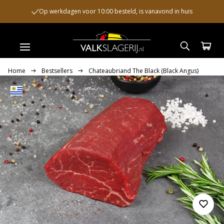
Op werkdagen voor 10:00 besteld, is vanavond in huis
Home
Bestsellers
Chateaubriand The Black (Black Angus)