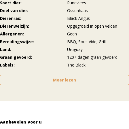
Soort dier
Rundvlees
Deel van dier
Ossenhaas
Dierenras
Black Angus
Dierenwelzijn
Opgegroeid in open velden
Allergenen
Geen
Bereidingswijze
BBQ, Sous Vide, Grill
Land
Uruguay
Graan gevoerd
120+ dagen graan gevoerd
Labels
The Black
Meer lezen
Aanbevolen voor u